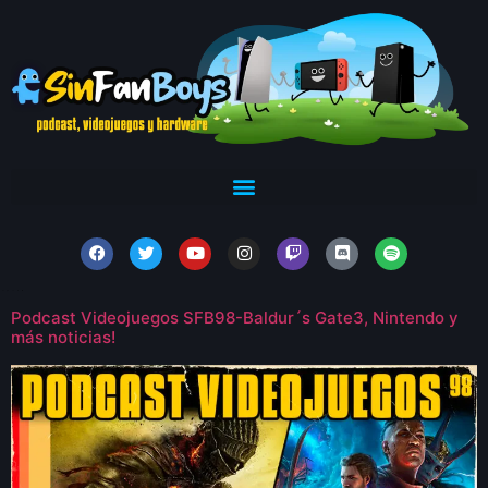
Podcast Videojuegos SFB98-Baldur´s Gate3, Nintendo y
más noticias!