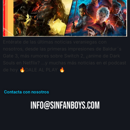
Entérate de las últimas noticias veraniegas con
nosotros, desde las primeras impresiones de Baldur´s
Gate 3, más rumores sobre Switch 2, ¿anime de Dark
Souls en Netflix? …y muchas más noticias en el podcast
de hoy 🔥DALE AL PLAY 🔥
Contacta con nosotros