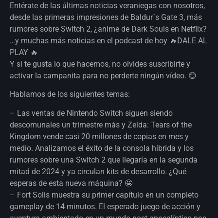
Entérate de las últimas noticias veraniegas con nosotros,
desde las primeras impresiones de Baldur´s Gate 3, más
rumores sobre Switch 2, ¿anime de Dark Souls en Netflix?
…y muchas más noticias en el podcast de hoy 🔥DALE AL
PLAY 🔥
Y si te gusta lo que hacemos, no olvides suscribirte y
activar la campanita para no perderte ningún vídeo. 😊
Hablamos de los siguientes temas:
– Las ventas de Nintendo Switch siguen siendo
descomunales un trimestre más y Zelda: Tears of the
Kingdom vende casi 20 millones de copias en mes y
medio. Analizamos el éxito de la consola híbrida y los
rumores sobre una Switch 2 que llegaría en la segunda
mitad de 2024 y ya circulan kits de desarrollo. ¿Qué
esperas de esta nueva máquina? 🤩
– Fort Solis muestra su primer capítulo en un completo
gameplay de 14 minutos. El esperado juego de acción y