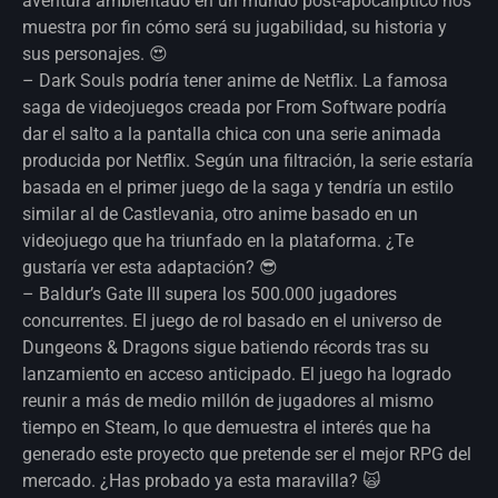
aventura ambientado en un mundo post-apocalíptico nos
muestra por fin cómo será su jugabilidad, su historia y
sus personajes. 😍
– Dark Souls podría tener anime de Netflix. La famosa
saga de videojuegos creada por From Software podría
dar el salto a la pantalla chica con una serie animada
producida por Netflix. Según una filtración, la serie estaría
basada en el primer juego de la saga y tendría un estilo
similar al de Castlevania, otro anime basado en un
videojuego que ha triunfado en la plataforma. ¿Te
gustaría ver esta adaptación? 😎
– Baldur’s Gate III supera los 500.000 jugadores
concurrentes. El juego de rol basado en el universo de
Dungeons & Dragons sigue batiendo récords tras su
lanzamiento en acceso anticipado. El juego ha logrado
reunir a más de medio millón de jugadores al mismo
tiempo en Steam, lo que demuestra el interés que ha
generado este proyecto que pretende ser el mejor RPG del
mercado. ¿Has probado ya esta maravilla? 🙀