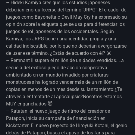
– Hideki Kamiya cree que los estudios japoneses
deberían enorgullecerse del término ‘JRPG’. El creador de
juegos como Bayonetta o Devil May Cry ha expresado su
opinión sobre la etiqueta que se usa para diferenciar los
juegos de rol japoneses de los occidentales. Según
Kamiya, los JRPG tienen una identidad propia y una
calidad indiscutible, por lo que no deberían avergonzarse
de usar ese término. ¿Estás de acuerdo con él? 🤗
– Remnant II supera el millón de unidades vendidas. La
secuela del exitoso juego de acción cooperativa
ambientado en un mundo invadido por criaturas
monstruosas ha logrado vender más de un millón de
copias en menos de un mes desde su lanzamiento.¿Te
atreves a enfrentarte al apocalipsis?Nosotros estamos
MUY enganchados 😈
– Ratatan, el nuevo juego de ritmo del creador de
Patapon, inicia su campaña de financiación en
Kickstarter. El nuevo proyecto de Hiroyuki Kotani, el genio
detrás de Patapon, busca el apoyo de los fans para