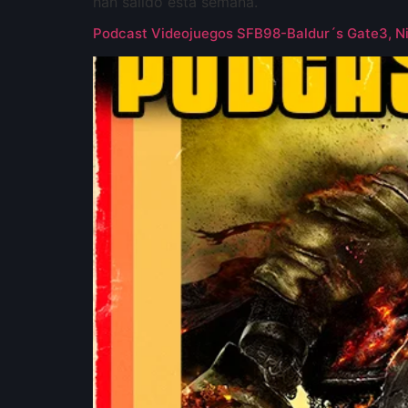
han salido esta semana.
Podcast Videojuegos SFB98-Baldur´s Gate3, Ni