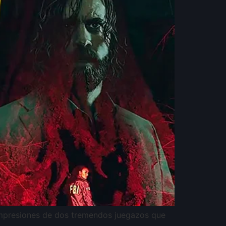
impresiones de dos tremendos juegazos que