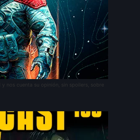
 nos cuenta su opinión, sin spoilers, sobre