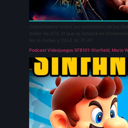
Comentamos todos los nominados de los Gam
trailer de GTA VI que se lanzará en Diciembre.
No lo dudes y DALE AL PLAY
Podcast Videojuegos SFB101-Starfield, Mario 