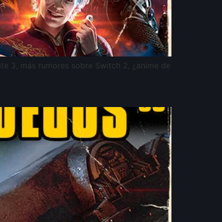
Gate 3, más rumores sobre Switch 2, ¿anime de