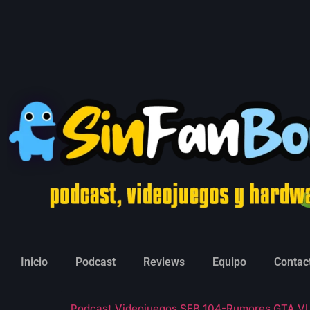
Inicio
Podcast
Reviews
Equipo
Contac
Podcast Videojuegos SFB 104-Rumores GTA VI