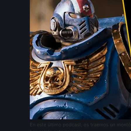
En este último podcast, os traemos un mont