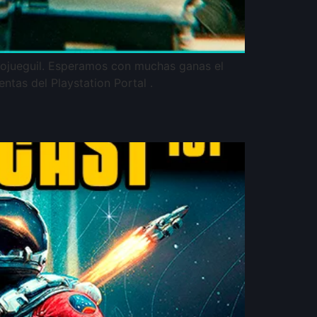
ojueguil. Esperamos con muchas ganas el
ntas del Playstation Portal .