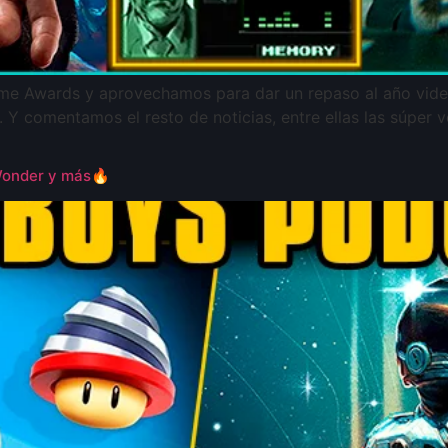
e Awards y aprovechamos para dar un repaso al año vide
 Y comentamos el resto de noticias, entre ellas las súper ve
Wonder y más🔥