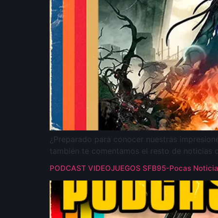
¿Preparado para conocer nuestras impresion
también te comentamos el resto de noticias 
PODCAST VIDEOJUEGOS SFB95-Pocas Noticias