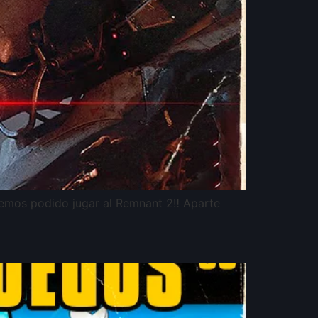
emos podido jugar al Remnant 2‼️ Aparte