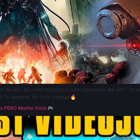
es de uno de nuestros juegos más esperados del año? Ya h
de la semana. No te lo pierdas🔥
 PERO Mucho Vicio 🎮