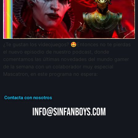
¿Te gustan los videojuegos? 🤩Entonces no te pierdas
el nuevo episodio de nuestro podcast, donde
comentamos las últimas novedades del mundo gamer
de la semana con un colaborador muy especial
Mascatron, en este programa no espera:
Contacta con nosotros