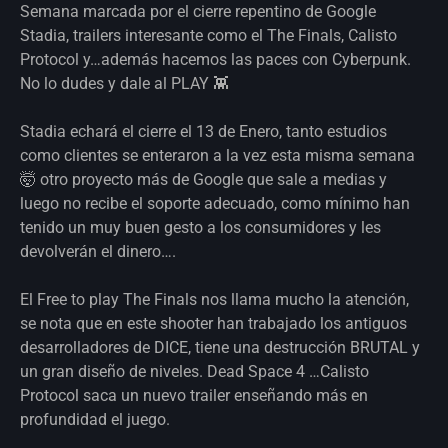
Semana marcada por el cierre repentino de Google
Stadia, trailers interesante como el The Finals, Calisto
Protocol y…además hacemos las paces con Cyberpunk.
No lo dudes y dale al PLAY 👾
Stadia echará el cierre el 13 de Enero, tanto estudios
como clientes se enteraron a la vez esta misma semana
🤯 otro proyecto más de Google que sale a medias y
luego no recibe el soporte adecuado, como mínimo han
tenido un muy buen gesto a los consumidores y les
devolverán el dinero….
El Free to play The Finals nos llama mucho la atención,
se nota que en este shooter han trabajado los antiguos
desarrolladores de DICE, tiene una destrucción BRUTAL y
un gran diseño de niveles. Dead Space 4 …Calisto
Protocol saca un nuevo trailer enseñando más en
profundidad el juego.