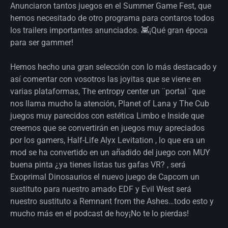
Anunciaron tantos juegos en el Summer Game Fest, que
hemos necesitado de otro programa para contaros todos
los trailers importantes anunciados. 👾¡Qué gran época
para ser gammer!
Hemos hecho una gran selección con lo más destacado y
así comentar con vosotros las joyitas que se viene en
varias plataformas, The entropy center un ¨portal ¨que
nos llama mucho la atención, Planet of Lana y The Cub
juegos muy parecidos con estética Limbo e Inside que
creemos que se convertirán en juegos muy apreciados
por los gamers, Half-Life Alyx Levitation , lo que era un
mod se ha convertido en un añadido del juego con MUY
buena pinta ¿ya tienes listas tus gafas VR? , será
Exoprimal Dinosaurios el nuevo juego de Capcom un
sustituto para nuestro amado EDF y Evil West será
nuestro sustituto a Remnant from the Ashes…todo esto y
mucho más en el podcast de hoy¡No te lo pierdas!