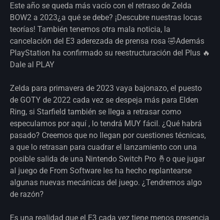
Este año se queda más vacío con el retraso de Zelda
BOW2 a 2023¿a qué se debe? ¡Descubre nuestras locas
teorías! También tenemos otra mala noticia, la
cancelación del E3 aderezada de prensa rosa 🤣Además
PlayStation ha confirmado su reestructuración del Plus 🔥
Dale al PLAY
Zelda para primavera de 2023 vaya bajonazo, el puesto
de GOTY de 2022 cada vez se despeja más para Elden
Ring, si Starfield también se llega a retrasar como
especulamos por aquí , lo tendrá MUY fácil. ¿Qué habrá
pasado? Creemos que no llegan por cuestiones técnicas,
a que lo retrasan para cuadrar el lanzamiento con una
posible salida de una Nintendo Switch Pro 🤞o que jugar
al juego de From Software les ha hecho replantearse
algunas nuevas mecánicas del juego. ¿Tendremos algo
de razón?
Es una realidad que el E3 cada vez tiene menos presencia