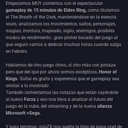
Empezamos MUY contentos con el espectacular
gameplay de 15 minutos de Elden Ring,
como titulamos
el The Breath of the Dark, manteniéndose en la esencia
souls, analizamos los movimientos, saltos, personajes,
magias, montura, mapeado, sigilo, enemigos, posibles
modos de rendimiento…gran primer bocado del juego al
que seguro vamos a dedicar muchas horas cuando salga
en Febrero.
Hablamos de otro juego chino, sí otro más con pintaza
pero que del que por ahora somos escépticos,
Honor of
Kings.
Soñar es gratis y esperemos que el gameplay sea
similar a lo mostrado .
También comentamos las notazas que están cayéndole
al nuevo
Forza
y eso nos lleva a analizar el futuro del
juego en la nube, del streaming y de la nueva
alianza
Microsoft +Sega.
Y para terminar JulsZX nos suelta la lista de papa noel de