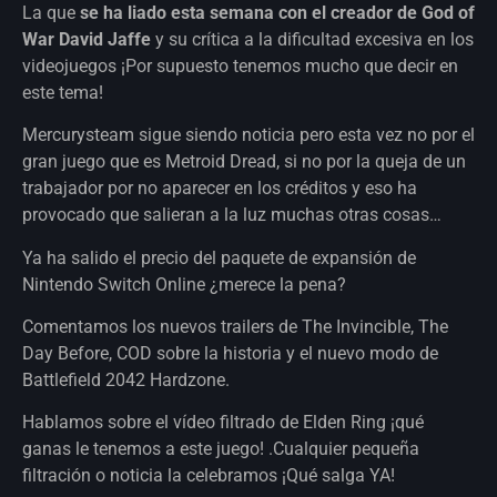
La que
se ha liado esta semana con el creador de God of
War David Jaffe
y su crítica a la dificultad excesiva en los
videojuegos ¡Por supuesto tenemos mucho que decir en
este tema!
Mercurysteam sigue siendo noticia pero esta vez no por el
gran juego que es Metroid Dread, si no por la queja de un
trabajador por no aparecer en los créditos y eso ha
provocado que salieran a la luz muchas otras cosas…
Ya ha salido el precio del paquete de expansión de
Nintendo Switch Online ¿merece la pena?
Comentamos los nuevos trailers de The Invincible, The
Day Before, COD sobre la historia y el nuevo modo de
Battlefield 2042 Hardzone.
Hablamos sobre el vídeo filtrado de Elden Ring ¡qué
ganas le tenemos a este juego! .Cualquier pequeña
filtración o noticia la celebramos ¡Qué salga YA!